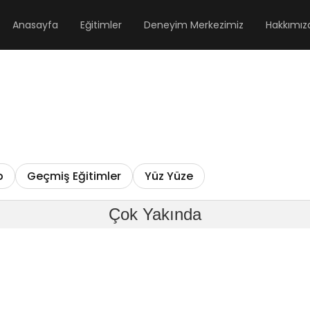
Anasayfa
Eğitimler
Deneyim Merkezimiz
Hakkımız
p
Geçmiş Eğitimler
Yüz Yüze
Çok Yakında