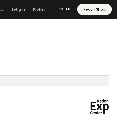
da
İletişim
Profilim
Redon Shop
TR
EN