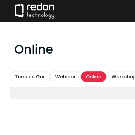
Online
Tümünü Gör
Webinar
Online
Worksho